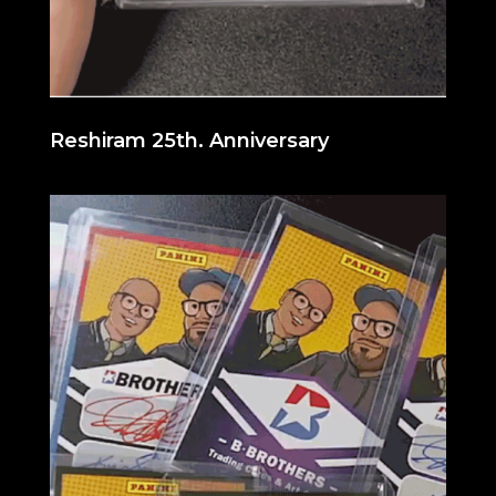
Reshiram 25th. Anniversary