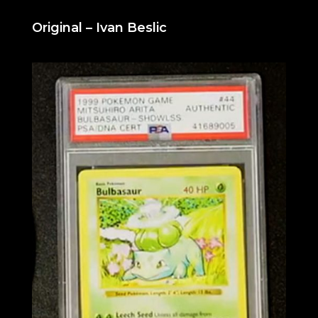
Original –
Ivan Beslic