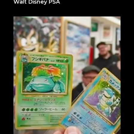
Walt Disney PSA