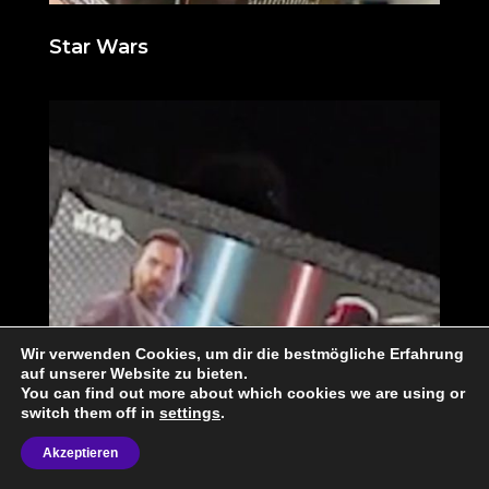
Star Wars
Wir verwenden Cookies, um dir die bestmögliche Erfahrung
auf unserer Website zu bieten.
You can find out more about which cookies we are using or
switch them off in
settings
.
Akzeptieren